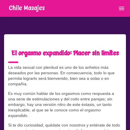
Chile Masajes
El orgasmo expandido: Placer sin límites
La vida sexual con plenitud es uno de los anhelos más
deseados por las personas. En consecuencia, todo lo que
permita lograrlo será bienvenido, bien sea a solas o en
compañía.
Es muy común hablar de los orgasmos como respuesta a
una serie de estimulaciones y del coito entre parejas; sin
embargo, hay una versión nitro de este éxtasis, un tanto
inexplicable, al que se le conoce como el
orgasmo
expandido
.
Si te dio curiosidad, quédate con nosotros y entérate de todo