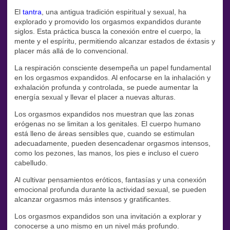
El
tantra
, una antigua tradición espiritual y sexual, ha
explorado y promovido los orgasmos expandidos durante
siglos. Esta práctica busca la conexión entre el cuerpo, la
mente y el espíritu, permitiendo alcanzar estados de éxtasis y
placer más allá de lo convencional.
La respiración consciente desempeña un papel fundamental
en los orgasmos expandidos. Al enfocarse en la inhalación y
exhalación profunda y controlada, se puede aumentar la
energía sexual y llevar el placer a nuevas alturas.
Los orgasmos expandidos nos muestran que las zonas
erógenas no se limitan a los genitales. El cuerpo humano
está lleno de áreas sensibles que, cuando se estimulan
adecuadamente, pueden desencadenar orgasmos intensos,
como los pezones, las manos, los pies e incluso el cuero
cabelludo.
Al cultivar pensamientos eróticos, fantasías y una conexión
emocional profunda durante la actividad sexual, se pueden
alcanzar orgasmos más intensos y gratificantes.
Los orgasmos expandidos son una invitación a explorar y
conocerse a uno mismo en un nivel más profundo.