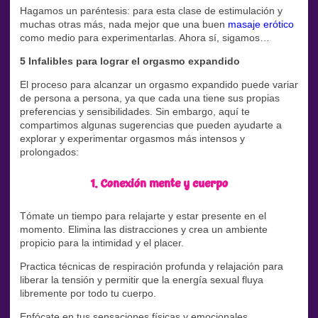
Hagamos un paréntesis: para esta clase de estimulación y
muchas otras más, nada mejor que una buen
masaje erótico
como medio para experimentarlas. Ahora sí, sigamos…
5 Infalibles para lograr el orgasmo expandido
El proceso para alcanzar un orgasmo expandido puede variar
de persona a persona, ya que cada una tiene sus propias
preferencias y sensibilidades. Sin embargo, aquí te
compartimos algunas sugerencias que pueden ayudarte a
explorar y experimentar orgasmos más intensos y
prolongados:
1. Conexión mente y cuerpo
Tómate un tiempo para relajarte y estar presente en el
momento. Elimina las distracciones y crea un ambiente
propicio para la intimidad y el placer.
Practica técnicas de respiración profunda y relajación para
liberar la tensión y permitir que la energía sexual fluya
libremente por todo tu cuerpo.
Enfócate en tus sensaciones físicas y emocionales,