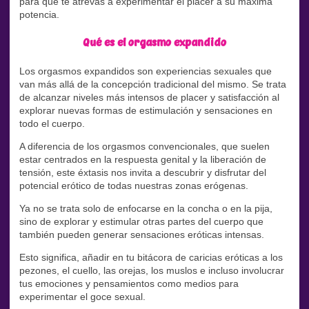
para que te atrevas a experimentar el placer a su máxima
potencia.
Qué es el orgasmo expandido
Los orgasmos expandidos son experiencias sexuales que
van más allá de la concepción tradicional del mismo. Se trata
de alcanzar niveles más intensos de placer y satisfacción al
explorar nuevas formas de estimulación y sensaciones en
todo el cuerpo.
A diferencia de los orgasmos convencionales, que suelen
estar centrados en la respuesta genital y la liberación de
tensión, este éxtasis nos invita a descubrir y disfrutar del
potencial erótico de todas nuestras zonas erógenas.
Ya no se trata solo de enfocarse en la concha o en la pija,
sino de explorar y estimular otras partes del cuerpo que
también pueden generar sensaciones eróticas intensas.
Esto significa, añadir en tu bitácora de caricias eróticas a los
pezones, el cuello, las orejas, los muslos e incluso involucrar
tus emociones y pensamientos como medios para
experimentar el goce sexual.