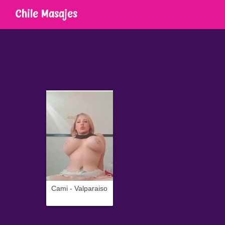
Chile Masajes
Cami - Valparaiso