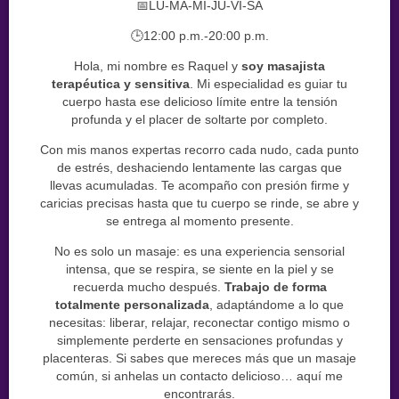
📅LU-MA-MI-JU-VI-SA
🕒12:00 p.m.-20:00 p.m.
Hola, mi nombre es Raquel y
soy masajista
terapéutica y sensitiva
. Mi especialidad es guiar tu
cuerpo hasta ese delicioso límite entre la tensión
profunda y el placer de soltarte por completo.
Con mis manos expertas recorro cada nudo, cada punto
de estrés, deshaciendo lentamente las cargas que
llevas acumuladas. Te acompaño con presión firme y
caricias precisas hasta que tu cuerpo se rinde, se abre y
se entrega al momento presente.
No es solo un masaje: es una experiencia sensorial
intensa, que se respira, se siente en la piel y se
recuerda mucho después.
Trabajo de forma
totalmente personalizada
, adaptándome a lo que
necesitas: liberar, relajar, reconectar contigo mismo o
simplemente perderte en sensaciones profundas y
placenteras. Si sabes que mereces más que un masaje
común, si anhelas un contacto delicioso… aquí me
encontrarás.