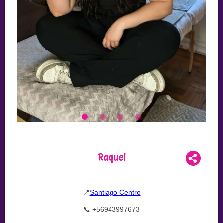
Raquel
📍
Santiago Centro
📞 +56943997673